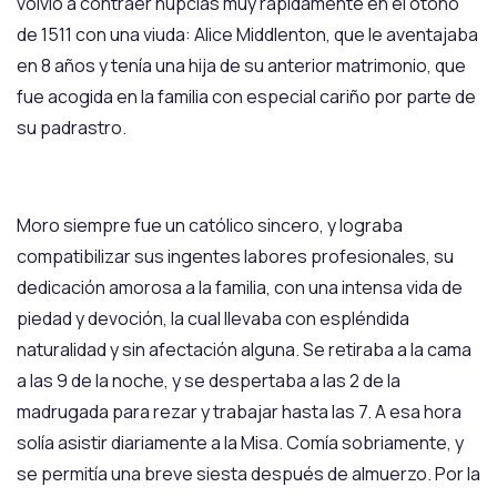
volvió a contraer nupcias muy rápidamente en el otoño
de 1511 con una viuda: Alice Middlenton, que le aventajaba
en 8 años y tenía una hija de su anterior matrimonio, que
fue acogida en la familia con especial cariño por parte de
su padrastro.
Moro siempre fue un católico sincero, y lograba
compatibilizar sus ingentes labores profesionales, su
dedicación amorosa a la familia, con una intensa vida de
piedad y devoción, la cual llevaba con espléndida
naturalidad y sin afectación alguna. Se retiraba a la cama
a las 9 de la noche, y se despertaba a las 2 de la
madrugada para rezar y trabajar hasta las 7. A esa hora
solía asistir diariamente a la Misa. Comía sobriamente, y
se permitía una breve siesta después de almuerzo. Por la