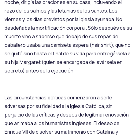
noche, dirigía las oraciones en su casa, incluyendo el
rezo de los salmos y las letanías de los santos. Los
viernes y los días previstos por la Iglesia ayunaba. No
desdeñaba la mortificación corporal. Sólo después de su
muerte vino a saberse que debajo de sus ropas de
caballero usaba una camiseta áspera (hair shirt), que no
se quitó sino hasta el final de su vida para entregársela a
su hija Margaret (quien se encargaba de lavársela en
secreto) antes de la ejecución.
Las circunstancias políticas comenzaron a serle
adversas por su fidelidad a la Iglesia Católica, sin
perjuicio de las críticas y deseos de legítima renovación
que animaba a los humanistas ingleses. El deseo de
Enrique VIII de disolver su matrimonio con Catalina y