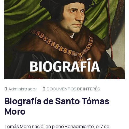
Administrador
DOCUMENTOS DE INTERÉS
Biografía de Santo Tómas
Moro
Tomás Moro nació, en pleno Renacimiento, el 7 de