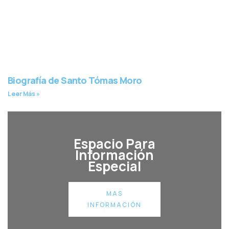
Biografía de Santo Tómas Moro
Leer Más »
Espacio Para
Información
Especial
MAS
INFORMACIÓN