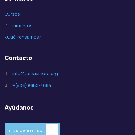
Cursos
Documentos
¿Qué Pensamos?
Contacto
info@tomasmoro.org
+(506) 8650-4664
Ayúdanos
DONAR AHORA