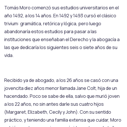
Tomás Moro comenzó sus estudios universitarios en el
año 1492, a los 14 años. En 1492 y 1493 cursó el clásico
trivium: gramática, retórica y lógica, pero luego
abandonaría estos estudios para pasar a las
instituciones que enseñaban el Derecho y la abogacía a
las que dedicaría los siguientes seis o siete años de su
vida.
Recibido ya de abogado, a los 26 años se casó con una
jovencita diez años menor llamada Jane Colt, hija de un
hacendado. Poco se sabe de ella, salvo que murió joven
a los 22 años, no sin antes darle sus cuatro hijos
(Margaret, Elizabeth, Cecily y John). Con su sentido
práctico, y teniendo una familia extensa que cuidar, Moro