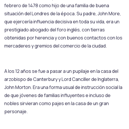
febrero de 1478 como hijo de una familia de buena
situación del Londres de la época. Su padre, John More,
que ejercería influencia decisiva en toda su vida, era un
prestigiado abogado del foro inglés, con tierras
obtenidas por herencia y con buenos contactos con los
mercaderes y gremios del comercio de la ciudad.
A los 12 años se fue a pasar a un pupilaje en la casa del
arzobispo de Canterbury y Lord Canciller de Inglaterra,
John Morton. Era una forma usual de instrucción social la
de que jóvenes de familias influyentes e incluso de
nobles sirvieran como pajes en la casa de un gran
personaje.