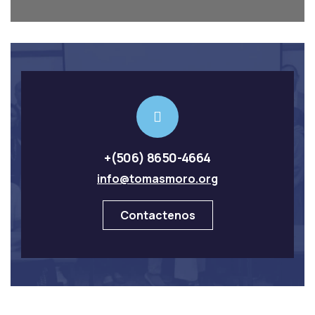
+(506) 8650-4664
info@tomasmoro.org
Contactenos