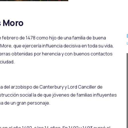
s Moro
 febrero de 1478 como hijo de una familia de buena
More, que ejercería influencia decisiva en toda su vida,
tierras obtenidas por herencia y con buenos contactos
ciudad.
asa del arzobispo de Canterbury y Lord Canciller de
strucción social la de que jóvenes de familias influyentes
sa de un gran personaje.