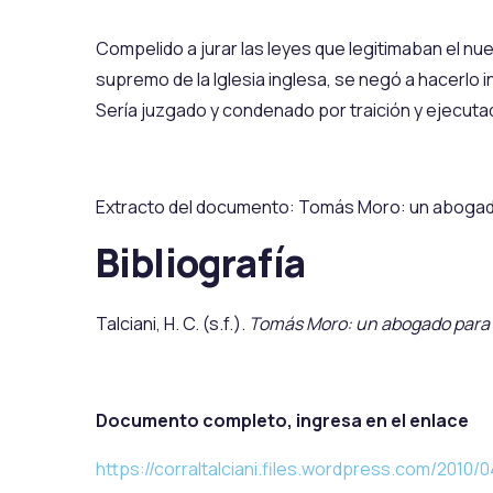
Compelido a jurar las leyes que legitimaban el nu
supremo de la Iglesia inglesa, se negó a hacerlo 
Sería juzgado y condenado por traición y ejecutad
Extracto del documento: Tomás Moro: un abogado 
Bibliografía
Talciani, H. C. (s.f.).
Tomás Moro: un abogado para t
Documento completo, ingresa en el enlace
https://corraltalciani.files.wordpress.com/201