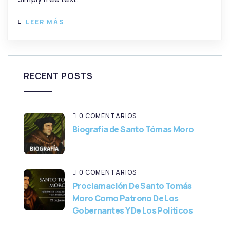
LEER MÁS
RECENT POSTS
0 COMENTARIOS
Biografía de Santo Tómas Moro
0 COMENTARIOS
Proclamación De Santo Tomás
Moro Como Patrono De Los
Gobernantes Y De Los Políticos