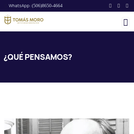
WhatsApp:
(506)8650-4664
¿QUÉ PENSAMOS?