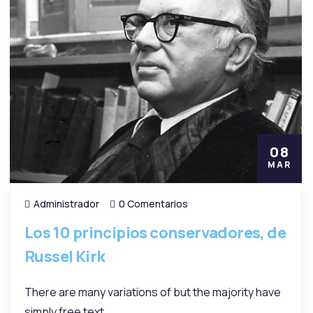
08
MAR
Administrador
0 Comentarios
Los 10 principios conservadores, de
Russel Kirk
There are many variations of but the majority have
simply free text.