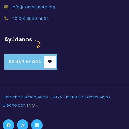
info@tomasmoro.org
+(506) 8650-4664
Ayúdanos
DONAR AHORA
Derechos Reservados – 2023 – Instituto Tomás Moro .
Diseño por:
FVCR.