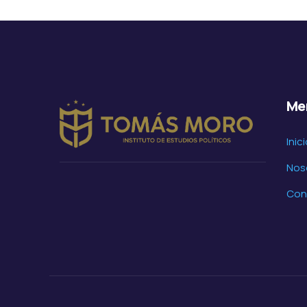
Me
Inic
Nos
Con