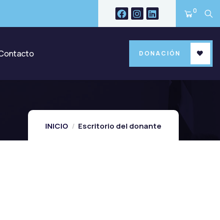
0
Contacto
DONACIÓN
INICIO
Escritorio del donante