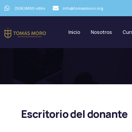
(506)8650-4664
info@tomasmoro.org
Inicio
Nosotros
Cur
Escritorio Del Dona
Escritorio del donante