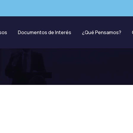
sos
Documentos de Interés
¿Qué Pensamos?
nte