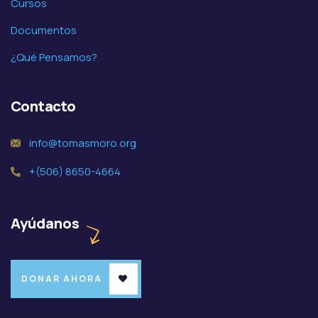
Cursos
Documentos
¿Qué Pensamos?
Contacto
info@tomasmoro.org
+(506) 8650-4664
Ayúdanos
DONAR AHORA